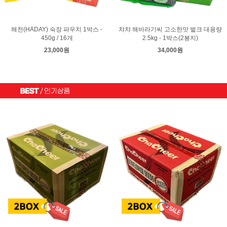
해천(HADAY) 숙장 파우치 1박스 -
챠챠 해바라기씨 고소한맛 벌크 대용량
450g / 16개
2.5kg - 1박스(2봉지)
23,000원
34,000원