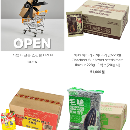
사업자 전용 쇼핑몰 OPEN
챠챠 해바라기씨(마라맛/228g)
Chacheer Sunflower seeds mara
OPEN
flavour 228g - 1박스(20봉지)
51,000원