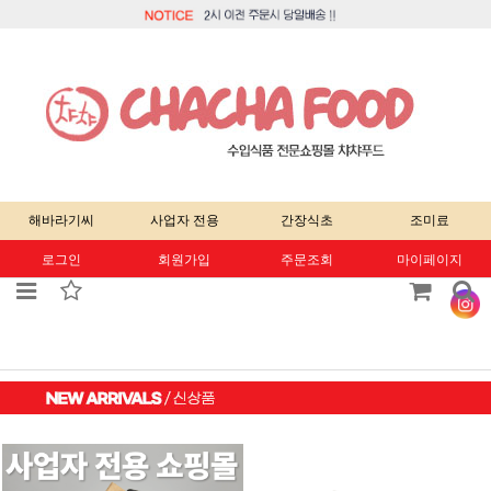
해바라기씨
사업자 전용
간장식초
조미료
로그인
회원가입
주문조회
마이페이지